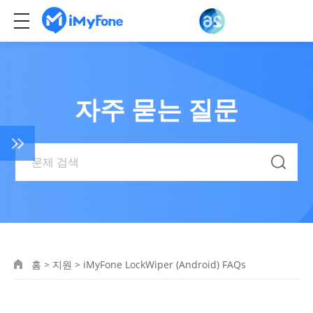
자주 묻는 질문
홈
>
지원
>
iMyFone LockWiper (Android) FAQs