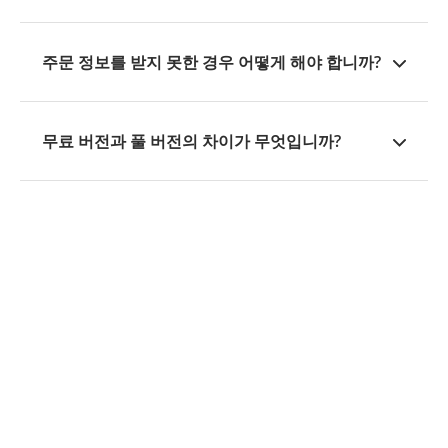
주문 정보를 받지 못한 경우 어떻게 해야 합니까?
보통 주문 내용은 확정되는 대로, 주문 상세·등록
정보와 다운로드 URL이 포함된 메일은 등록의 메
일 주소로 송신됩니다.수신함에 들어 있지 않은 경
무료 버전과 풀 버전의 차이가 무엇입니까?
우는, 「스팸 메일」의 폴더를 확인해 주세요. 몇
대부분의 iMyFone 소프트웨어는 정식 버전을 구
시간 이상 지나도 확인 메일이 도착하지 않으면 아
입하기 전에 테스트해보고 어떤 기능이 있는지 확
래 링크를 클릭하여 주문번호 또는 이메일 주소로
인할 수 있도록 무료 체험판을 제공합니다. 이러한
주문정보를 취득하십시오.
체험판 버전을 사용하면 소프트웨어의 전체 기능
https://kr.imyfone.com/retrieve-license-code/
을 사용할 수 있지만 기능이 제한되거나 제한된 기
간에서만 사용할 수 있는 상황이 있습니다. 때로는
제한 사항이 마지막 단계에만 적용됩니다(예: 복구
도구의 경우 마지막 단계 전에 복구할 수 있는 항목
을 볼 수 있음). 이렇게 하면 주문을 하기 전에 소프
트웨어가 원하는 기능을 제공하는지 또는 필요한
기능을 제공하는지 확인할 수 있습니다.