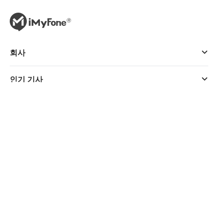
회사
인기 기사
지원 서비스
구독하기
전자 잡지
구독하기
언어 변경하기