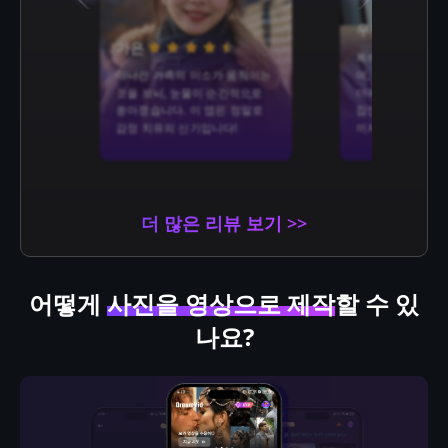
우빈
가은
특히 향수와 가족
떠나간 가족의 미소가 움직이는
며, 오래된 사진이
것을 보니, 눈물이 순간적으로
더욱 이야기성이 
쏟아졌습니다. 이 앱은 정말로
집안 어르신들까지
감정 치유의 신기입니다!
끼지 않습니다!
더 많은 리뷰 보기 >>
어떻게
사진을 영상으로 제작
할 수 있
나요?