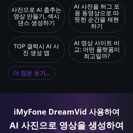
AI 사진을 허그 포
사진으로 AI 춤추는
옹 동영상으로 따
영상 만들기, 섹시
뜻한 순간을 재현
댄스 생성하기
하기
AI 영상 사이트 비
TOP 갤럭시 AI 사
교: 어떤 플랫폼이
진 생성 앱
최고일까?
더 많은 보기...
iMyFone DreamVid 사용하여
AI 사진으로 영상을 생성하여