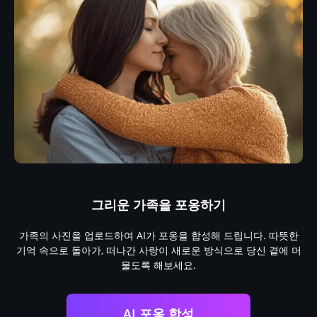
그리운 가족을 포옹하기
가족의 사진을 업로드하여 AI가 포옹을 합성해 드립니다. 따뜻한
옛
기억 속으로 돌아가, 떠나간 사랑이 새로운 방식으로 당신 곁에 머
포
물도록 해보세요.
AI 포옹 합성