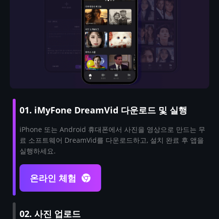
01. iMyFone DreamVid 다운로드 및 실행
iPhone 또는 Android 휴대폰에서 사진을 영상으로 만드는 무
료 소프트웨어 DreamVid를 다운로드하고, 설치 완료 후 앱을
실행하세요.
온라인 체험
02. 사진 업로드