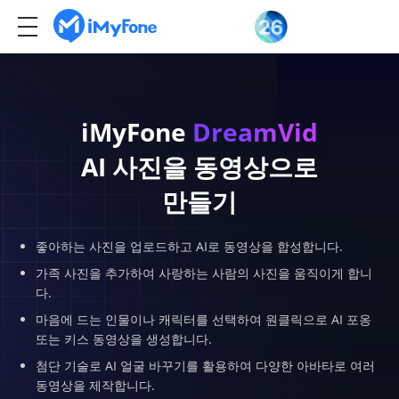
iMyFone
DreamVid
AI 사진을 동영상으로
만들기
좋아하는 사진을 업로드하고 AI로 동영상을 합성합니다.
가족 사진을 추가하여 사랑하는 사람의 사진을 움직이게 합니
다.
마음에 드는 인물이나 캐릭터를 선택하여 원클릭으로 AI 포옹
또는 키스 동영상을 생성합니다.
첨단 기술로 AI 얼굴 바꾸기를 활용하여 다양한 아바타로 여러
동영상을 제작합니다.