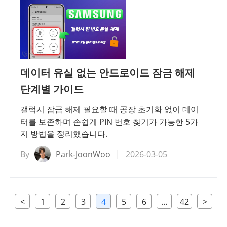
데이터 유실 없는 안드로이드 잠금 해제
단계별 가이드
갤럭시 잠금 해제 필요할 때 공장 초기화 없이 데이
터를 보존하며 손쉽게 PIN 번호 찾기가 가능한 5가
지 방법을 정리했습니다.
By
Park-JoonWoo
2026-03-05
<
1
2
3
4
5
6
…
42
>