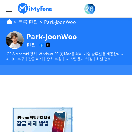
목록 편집
>
>
Park-JoonWoo
Park-JoonWoo
편집
iOS & Android 장치, Windows PC 및 Mac를 위해 기술 솔루션을 제공합니다.
데이터 복구｜잠금 해제｜장치 복원｜ 시스템 문제 해결｜최신 정보