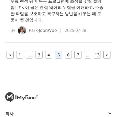
무료 랜섬 웨어 복구 프로그램에 초점을 맞춰 설명
합니다. 이 글은 랜섬 웨어의 위협을 이해하고, 소중
한 파일을 보호하고 복구하는 방법을 배우는 데 도
움이 될 것입니다.
By
Park-JoonWoo
2025-07-28
<
1
…
3
4
5
6
7
…
13
>
회사