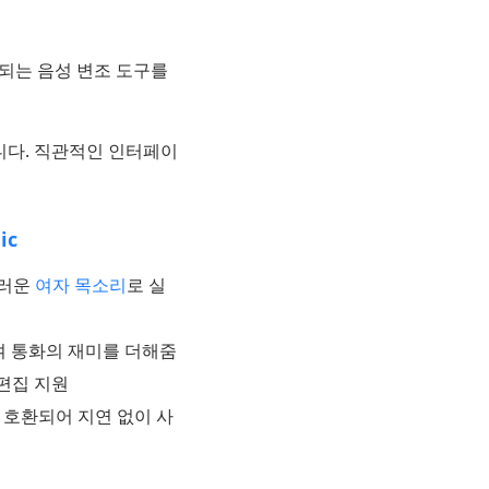
환되는 음성 변조 도구를
립니다. 직관적인 인터페이
ic
스러운
여자 목소리
로 실
여 통화의 재미를 더해줌
편집 지원
게 호환되어 지연 없이 사