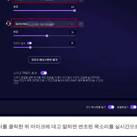
터를 클릭한 뒤 마이크에 대고 말하면 변조된 목소리를 실시간으로