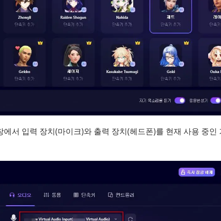
에서 입력 장치(마이크)와 출력 장치(헤드폰)를 현재 사용 중인