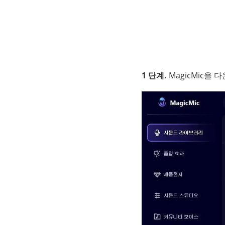
1 단계.
MagicMic을