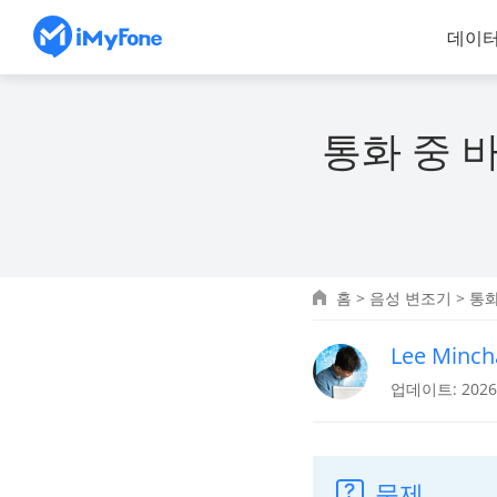
데이터
통화 중 
홈
>
음성 변조기
> 통
Lee Minch
업데이트: 2026.
문제