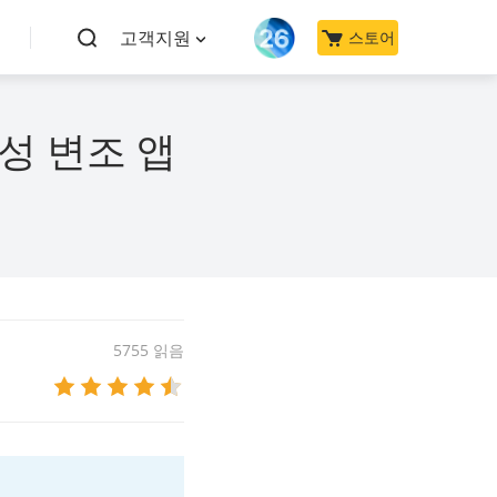
고객지원
스토어
성 변조 앱
5755 읽음