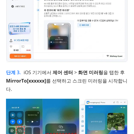
단계 3.
iOS 기기에서
제어 센터
>
화면 미러링
을 탭한 후
MirrorTo[xxxxxx]
를 선택하고 스크린 미러링을 시작합니
다.