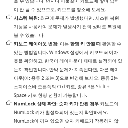
을 수 있습니다. 먼지나 이물질이 키보드에 쌓여 입력
이 안 될 수 있으므로, 키보드를 청소해 보세요.
시스템 복원:
최근에 문제가 발생했다면, 시스템 복원
기능을 사용하여 문제가 발생하기 전의 상태로 복원해
볼 수 있습니다.
키보드 레이아웃 변경:
이는
한영 키 안될 때
활용할 수
있는 방법입니다. Windows 설정에서 키보드 레이아
웃을 확인하고, 한국어 레이아웃이 제대로 설정되어 있
는지 확인합니다. 만약 문제가 지속된다면, 다른 레이
아웃(예: 종류 2 또는 3)으로 변경해 보세요. 종류 2는
스페이스바 오른쪽의 Ctrl 키로, 종류 3은 Shift +
Space 키로 한영 전환이 가능합니다.
NumLock 상태 확인:
숫자 키가 안된 경우
키보드의
NumLock 키가 활성화되어 있는지 확인하세요.
NumLock이 꺼져 있으면 숫자 키패드가 작동하지 않