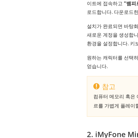
이트에 접속하고
"뱀피
로드합니다. 다운로드한
설치가 완료되면 바탕화
새로운 계정을 생성합니다
환경을 설정합니다. 키
원하는 캐릭터를 선택하
얻습니다.
참고
컴퓨터 메모리 혹은 여
르를 가볍게 플레이할
2. iMyFone