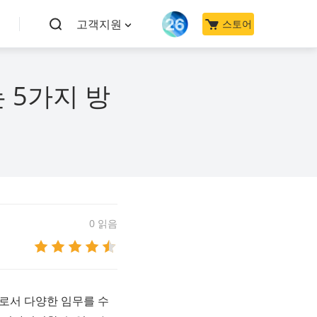
고객지원
스토어
 5가지 방
0 읽음
터로서 다양한 임무를 수