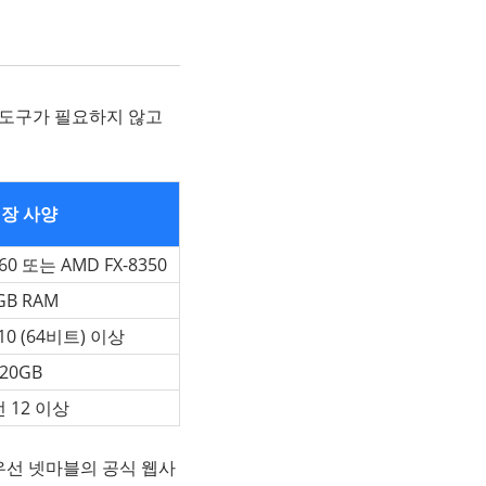
 도구가 필요하지 않고
장 사양
4460 또는 AMD FX-8350
GB RAM
10 (64비트) 이상
20GB
 12 이상
우선 넷마블의 공식 웹사