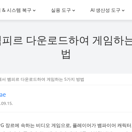
 & 시스템 복구
실용 도구
AI 생산성 도구
뱀피르 다운로드하여 게임하는
법
C에서 뱀피르 다운로드하여 게임하는 5가지 방법
ae
09.15.
RPG 장르에 속하는 비디오 게임으로, 플레이어가 뱀파이어 캐릭