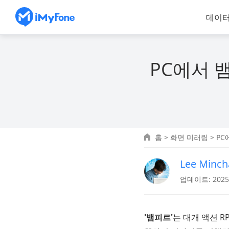
데이터
PC에서 
홈
>
화면 미러링
> P
Lee Minch
업데이트: 2025.
'뱀피르'
는 대개 액션 