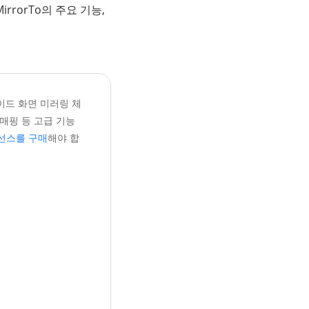
rrorTo의 주요 기능,
이드 화면 미러링 체
매핑 등 고급 기능
선스를 구매
해야 합