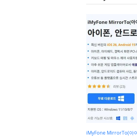
iMyFone MirrorTo