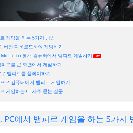
피르 게임을 하는 5가지 방법
 PC 버전 디운로드하여 게임하기
one MirrorTo 통해 컴퓨터에서 뱀피르 게임하기
 뱀피르를 큰 화면에서 게임하기
ayer로 뱀피르를 플레이하기
택으로 컴퓨터에서 뱀피르 게임하기
피르 게임하는 데 자주 묻는 질문
. PC에서 뱀피르 게임을 하는 5가지