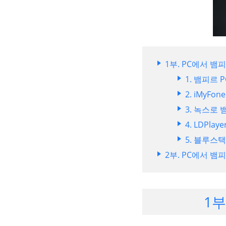
1부. PC에서 뱀
1. 뱀피르
2. iMyF
3. 녹스로
4. LDPl
5. 블루스
2부. PC에서 뱀
1부