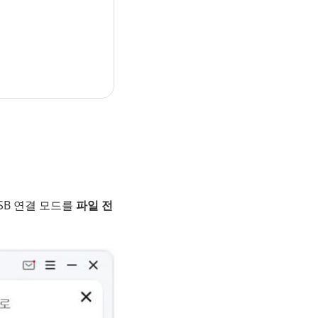
USB 연결 모드를
파일 전