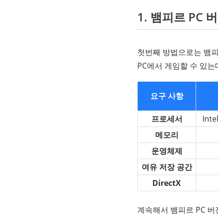
1. 뱀피르 PC
첫번째 방법으로는 뱀피
PC에서 게임할 수 있는
요구 사항
프로세서
Inte
메모리
운영체제
여유 저장 공간
DirectX
계속해서 뱀피르 PC 