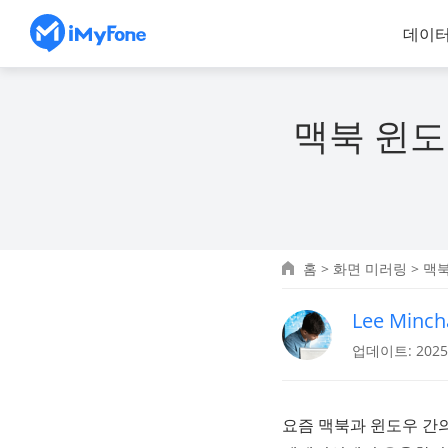
데이터
맥북 윈도
홈
>
화면 미러링
> 맥
Lee Minch
업데이트: 2025.
요즘 맥북과 윈도우 간