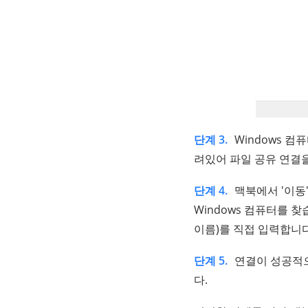
단계 3.
Windows 컴
려있어 파일 공유 연결
단계 4.
맥북에서 '이동
Windows 컴퓨터를 찾
이름)를 직접 입력합니다
단계 5.
연결이 성공적으
다.