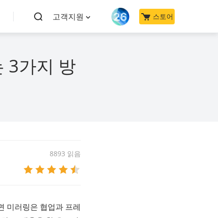
고객지원
스토어
 3가지 방
8893 읽음
면 미러링은 협업과 프레