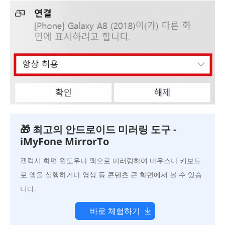
🎁 최고의 안드로이드 미러링 도구 -
iMyFone MirrorTo
갤럭시 화면 윈도우나 맥으로 미러링하여 마우스나 키보드
로 앱을 실행하거나 영상 등 콘텐츠 큰 화면에서 볼 수 있습
니다.
바로 체험하기