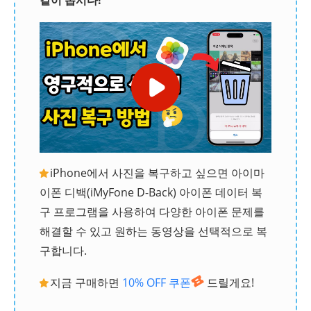
iPhone에서 사진을 복구하고 싶으면 아이마
이폰 디백(iMyFone D-Back) 아이폰 데이터 복
구 프로그램을 사용하여 다양한 아이폰 문제를
해결할 수 있고 원하는 동영상을 선택적으로 복
구합니다.
지금 구매하면
10% OFF 쿠폰
드릴게요!