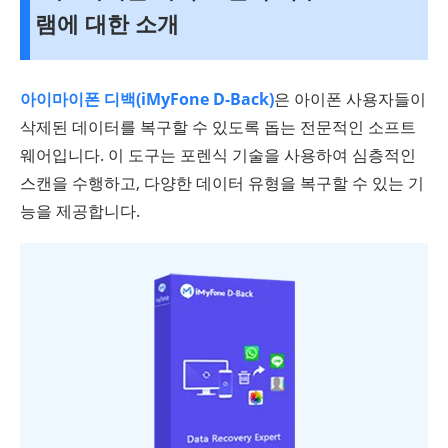
램에 대한 소개
아이마이폰 디백(iMyFone D-Back)
은 아이폰 사용자들이
삭제된 데이터를 복구할 수 있도록 돕는 전문적인 소프트
웨어입니다. 이 도구는 포렌식 기술을 사용하여 심층적인
스캔을 수행하고, 다양한 데이터 유형을 복구할 수 있는 기
능을 제공합니다.