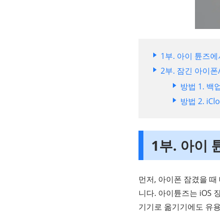
1부. 아이 튠즈
2부. 잠긴 아이
방법 1. 
방법 2. 
1부. 아이
먼저, 아이폰 잠겼을 
니다. 아이튠즈는 iOS
기기로 옮기기에도 유용