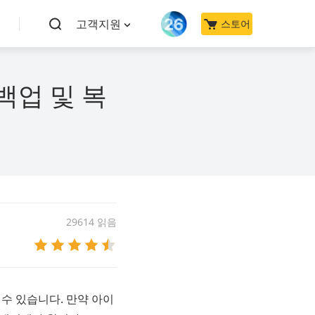
고객지원
스토어
백업 및 복
29614 읽음
수 있습니다. 만약 아이