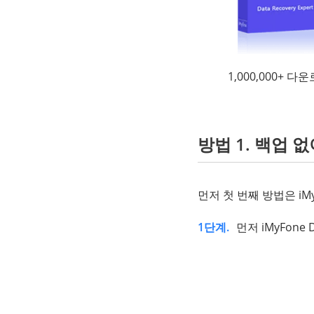
1,000,000+ 다
방법 1. 백업
먼저 첫 번째 방법은 iM
1단계.
먼저 iMyFon