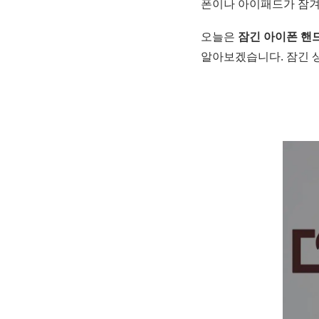
폰이나 아이패드가 잠겨
오늘은
잠긴 아이폰 핸
알아보겠습니다. 잠긴 