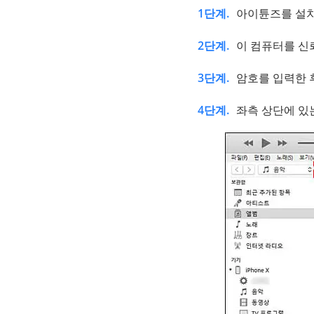
1단계.
아이튠즈를 설치
2단계.
이 컴퓨터를 신
3단계.
암호를 입력한 
4단계.
좌측 상단에 있