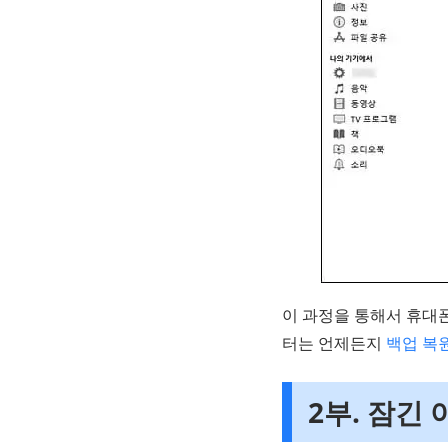
이 과정을 통해서 휴대폰
터는 언제든지
백업 복
2부. 잠긴