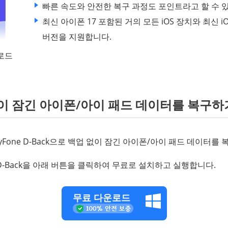
빠른 속도와 안전한 복구 과정도 포인트라고 할 수 
최신 아이폰 17 포함된 거의 모든 iOS 장치와 최신 iOS
버전을 지원합니다.
운로드
 없이 잠긴 아이폰/아이 패드 데이터를 복구하
yFone D-Back으로 백업 없이 잠긴 아이폰/아이 패드 데이터를
e D-Back을 아래 버튼을 클릭하여 무료로 설치하고 실행합니다.
무료 다운로드