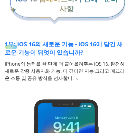
사항
1부: iOS 16의 새로운 기능 - iOS 16에 담긴 새
로운 기능이 뭐엇이 있습니까?
iPhone의 능력을 한 단계 더 끌어올려주는 iOS 16. 완전히
새로운 각종 사용자화 기능, 더 깊어진 지능 그리고 매끄러
운 소통 및 공유 방식을 선사합니다.