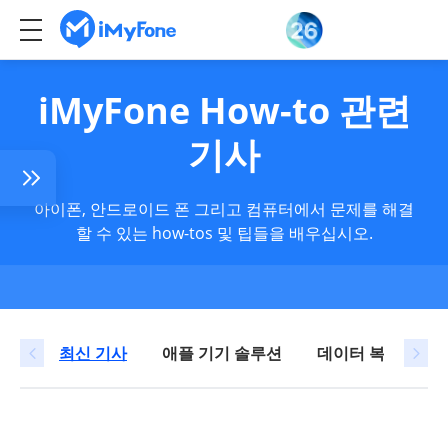
iMyFone How-to 관련
기사
아이폰, 안드로이드 폰 그리고 컴퓨터에서 문제를 해결
할 수 있는 how-tos 및 팁들을 배우십시오.
삭제
삭제된
최신 기사
애플 기기 솔루션
데이터 복구
맥 하