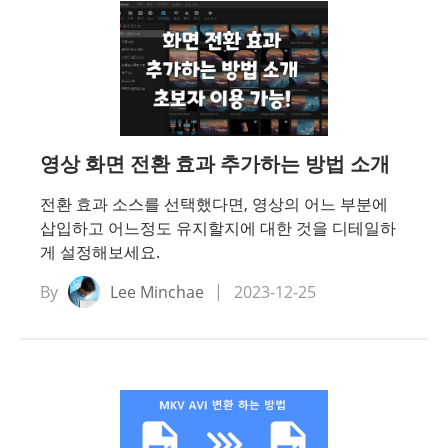
 삭
 조작
영상 화면 전환 효과 추가하는 방법 소개
전환 효과 소스를 선택했다면, 영상의 어느 부분에
S 조
삽입하고 어느정도 유지할지에 대한 것을 디테일하
게 설정해보세요.
하는
By
Lee Minchae
2023-12-25
숨기