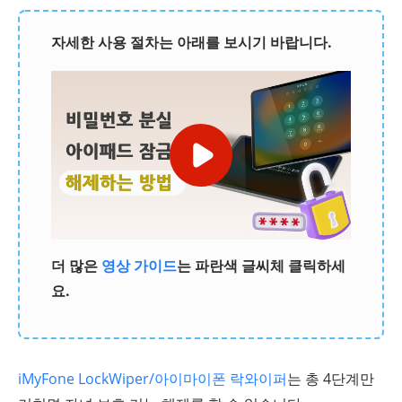
자세한 사용 절차는 아래를 보시기 바랍니다.
더 많은
영상 가이드
는 파란색 글씨체 클릭하세
요.
iMyFone LockWiper/아이마이폰 락와이퍼
는 총 4단계만