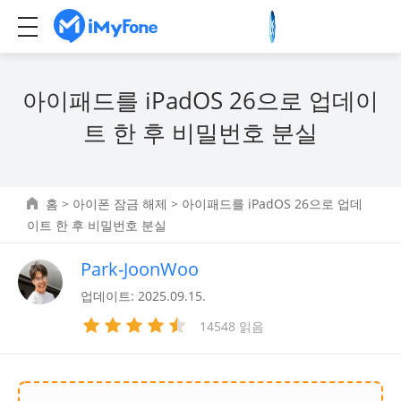
아이패드를 iPadOS 26으로 업데이
트 한 후 비밀번호 분실
홈
>
아이폰 잠금 해제
> 아이패드를 iPadOS 26으로 업데
이트 한 후 비밀번호 분실
Park-JoonWoo
업데이트: 2025.09.15.
14548 읽음