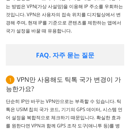
는 방법은 VPN(가상 사설망)을 이용해 IP 주소를 우회하는
것입니다. VPN은 사용자의 접속 위치를 디지털상에서 변
경해 주며, 현재 IP를 기준으로 콘텐츠를 제한하는 앱에서
국가 설정을 바꿀 때 유용합니다.
FAQ. 자주 묻는 질문
VPN만 사용해도 틱톡 국가 변경이 가
1
능한가요?
단순히 IP만 바꾸는 VPN만으로는 부족할 수 있습니다. 틱
톡은 USIM 칩의 국가 코드, 기기의 GPS 데이터, 시스템 언
어 설정을 복합적으로 체크하기 때문입니다. 확실한 효과
를 원한다면 VPN과 함께 GPS 조작 도구(애니투 등)를 병