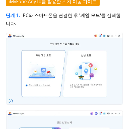
iMyFone AnyTo를 활용한 위치 이동 가이드
단계 1.
PC와 스마트폰을 연결한 후
'게임 모드'
를 선택합
니다.