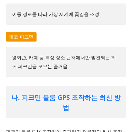
이동 경로를 따라 가상 세계에 꽃길을 조성
데코 피크민
영화관, 카페 등 특정 장소 근처에서만 발견되는 희
귀 피크민을 모으는 즐거움
나. 피크민 블룸 GPS 조작하는 최신 방
법
피크민 블룸 GPS 조작하여 즐기려면 전문적인 위치 조작