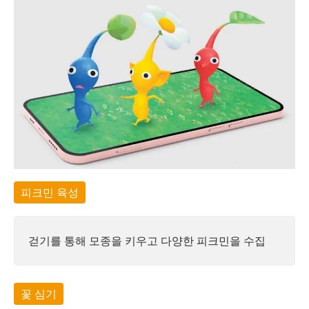
피크민 육성
걷기를 통해 모종을 키우고 다양한 피크민을 수집
꽃 심기