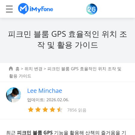
피크민 블룸 GPS 효율적인 위치 조
작 및 활용 가이드
홈
>
위치 변경
> 피크민 블룸 GPS 효율적인 위치 조작 및
활용 가이드
Lee Minchae
업데이트: 2026.02.06.
7856 읽음
최근
피크민 블룸 GPS
기능을 활용해 산책의 즐거움을 기