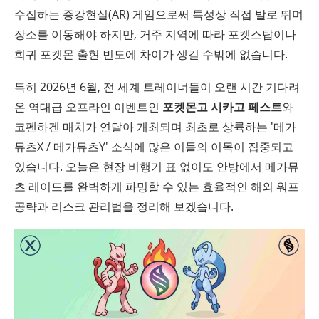
수집하는 증강현실(AR) 게임으로써 특성상 직접 발로 뛰며
장소를 이동해야 하지만, 거주 지역에 따라 포켓스탑이나
희귀 포켓몬 출현 빈도에 차이가 생길 수밖에 없습니다.
특히 2026년 6월, 전 세계 트레이너들이 오랜 시간 기다려
온 역대급 오프라인 이벤트인
포켓몬고 시카고 페스트
와
코펜하겐 매치가 연달아 개최되며 최초로 상륙하는 '메가
뮤츠X / 메가뮤츠Y' 소식에 많은 이들의 이목이 집중되고
있습니다. 오늘은 현장 비행기 표 없이도 안방에서 메가뮤
츠 레이드를 완벽하게 파밍할 수 있는 효율적인 해외 워프
공략과 리스크 관리법을 정리해 보겠습니다.