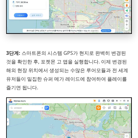
3단계:
스마트폰의 시스템 GPS가 현지로 완벽히 변경된
것을 확인한 후, 포켓몬 고 앱을 실행합니다. 이제 변경된
해외 현장 위치에서 생성되는 수많은 루어모듈과 전 세계
유저들이 밀집한 슈퍼 메가 레이드에 참여하여 플레이를
즐기면 됩니다.