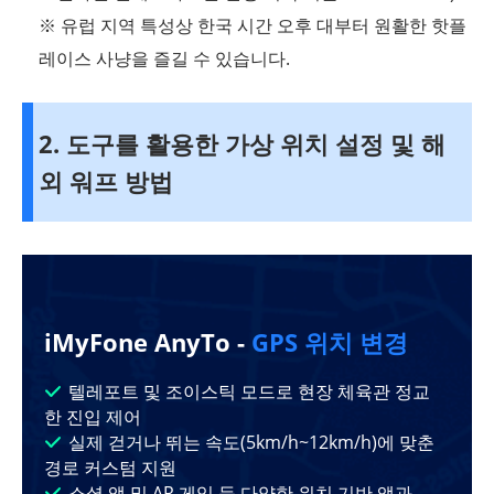
※ 유럽 지역 특성상 한국 시간 오후 대부터 원활한 핫플
레이스 사냥을 즐길 수 있습니다.
2. 도구를 활용한 가상 위치 설정 및 해
외 워프 방법
iMyFone AnyTo -
GPS 위치 변경
텔레포트 및 조이스틱 모드로 현장 체육관 정교
한 진입 제어
실제 걷거나 뛰는 속도(5km/h~12km/h)에 맞춘
경로 커스텀 지원
소셜 앱 및 AR 게임 등 다양한 위치 기반 앱과