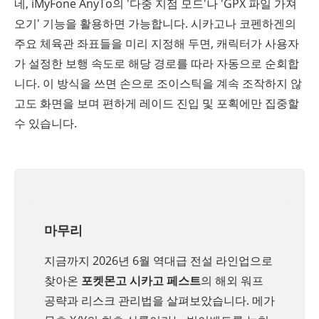
네, iMyFone AnyTo의 '다중 지점 모드'나 'GPX 파일 가져
오기' 기능을 활용하면 가능합니다. 시카고나 코펜하겐의
주요 체육관 좌표들을 미리 지정해 두면, 캐릭터가 사용자
가 설정한 보행 속도로 해당 경로를 따라 자동으로 순회합
니다. 이 방식을 쓰면 손으로 조이스틱을 계속 조작하지 않
고도 화면을 보며 편하게 레이드 진입 및 포획에만 집중할
수 있습니다.
마무리
지금까지 2026년 6월 역대급 전설 라인업으로
찾아온
포켓몬고 시카고 페스트
의 해외 워프
공략과 리스크 관리법을 살펴보았습니다. 메가