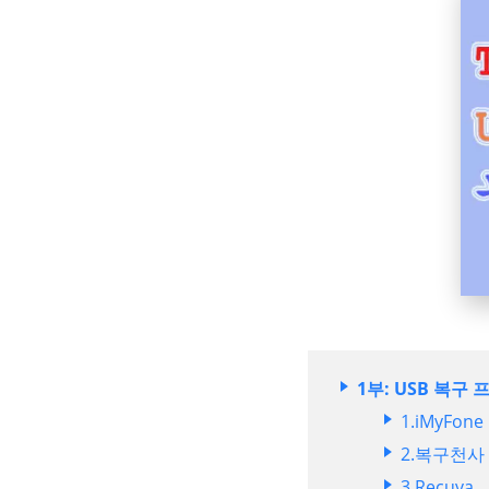
1부: USB 복구 
1.iMyFone
2.복구천사
3.Recuva