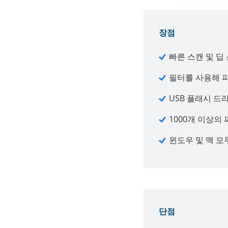
장점
빠른 스캔 및 딥
필터를 사용해 파
USB 플래시 드
1000개 이상의
윈도우 및 맥 모
단점