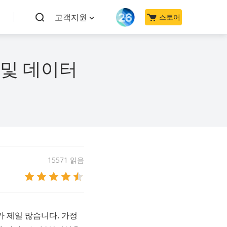
고객지원
스토어
일 및 데이터
15571 읽음
가 제일 많습니다. 가정