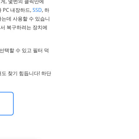
쉽게, 몇번의 클릭만에
 PC 내장하드,
SSD
, 하
하는데 사용할 수 있습니
행해서 복구하려는 장치에
선택할 수 있고 필터 덕
도 찾기 힘듭니다! 하단