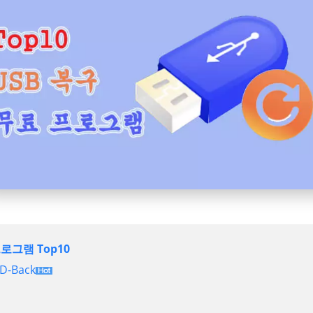
프로그램 Top10
 D-Back