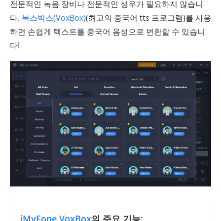
전문적인 녹음 장비나 전문적인 성우가 필요하지 않습니
다.
복스박스(VoxBox)
(최고의 중국어 tts 프로그램)를 사용
하면 손쉽게 텍스트를 중국어 음성으로 변환할 수 있습니
다!
iMyFone VoxBox
의 주요 기능: