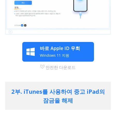
바로 Apple ID 우회
Windows 11 지원
안전한 다운로드
2부. iTunes를 사용하여 중고 iPad의
잠금을 해제