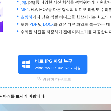
jpg
, png등 다양한 사진 형식을 광범위하게 지원합니
MP4
, FLV, MOV등 다른 형식의 비디오 파일도 수리
흐릿하
거나 낮은 픽셀 비디오를 향상시키는 최고의
또한
PDF
및
DOCX
와 같은 다른 파일도 복구하는 데
수리된 사진을 저장하기 전에 미리보기를 제공합니다
바로 JPG 파일 복구
Windows 11/10/8.1/8/7 지원
안전한 다운로드
는 아래를 보시기 바랍니다.