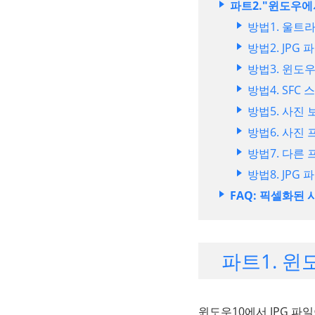
파트2."윈도우에
방법1. 울트라
방법2. JPG
방법3. 윈도우
방법4. SFC 
방법5. 사진
방법6. 사진
방법7. 다른 
방법8. JPG
FAQ: 픽셀화된 
파트1. 윈
윈도우10에서 JPG 파