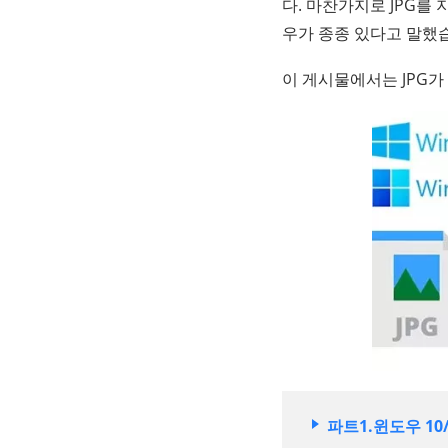
다. 마찬가지로 JPG를
우가 종종 있다고 말했
이 게시물에서는 JPG가
파트1.윈도우 10