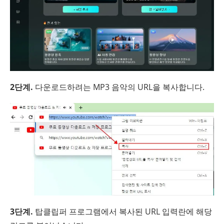
2단계.
다운로드하려는 MP3 음악의 URL을 복사합니다.
3단계.
탑클립퍼 프로그램에서 복사된 URL 입력란에 해당