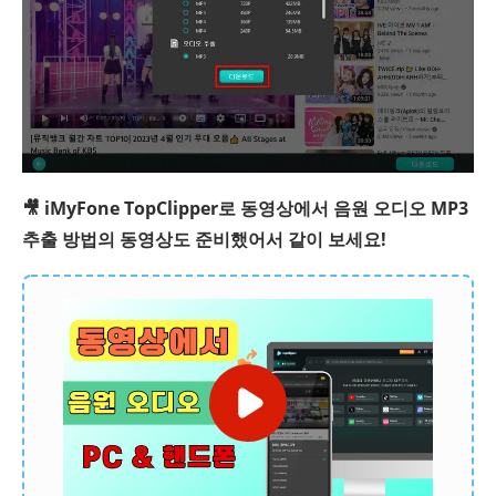
🎥 iMyFone TopClipper로 동영상에서 음원 오디오 MP3
추출 방법의 동영상도 준비했어서 같이 보세요!