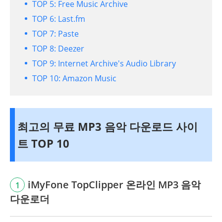
TOP 5: Free Music Archive
TOP 6: Last.fm
TOP 7: Paste
TOP 8: Deezer
TOP 9: Internet Archive's Audio Library
TOP 10: Amazon Music
최고의 무료 MP3 음악 다운로드 사이
트 TOP 10
iMyFone TopClipper 온라인 MP3 음악
1
다운로더