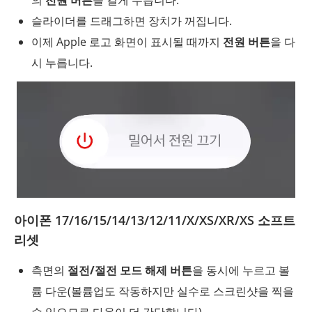
의
전원 버튼
을 길게 누릅니다.
슬라이더를 드래그하면 장치가 꺼집니다.
이제 Apple 로고 화면이 표시될 때까지
전원 버튼
을 다
시 누릅니다.
아이폰 17/16/15/14/13/12/11/X/XS/XR/XS 소프트
리셋
측면의
절전/절전 모드 해제 버튼
을 동시에 누르고 볼
륨 다운(볼륨업도 작동하지만 실수로 스크린샷을 찍을