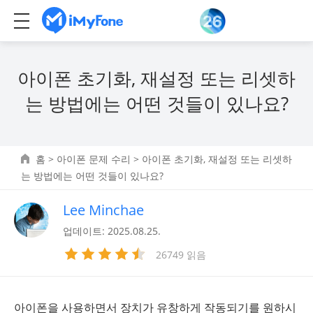
아이폰 초기화, 재설정 또는 리셋하
는 방법에는 어떤 것들이 있나요?
홈
>
아이폰 문제 수리
> 아이폰 초기화, 재설정 또는 리셋하
는 방법에는 어떤 것들이 있나요?
Lee Minchae
업데이트: 2025.08.25.
26749 읽음
아이폰을 사용하면서 장치가 유창하게 작동되기를 원하시