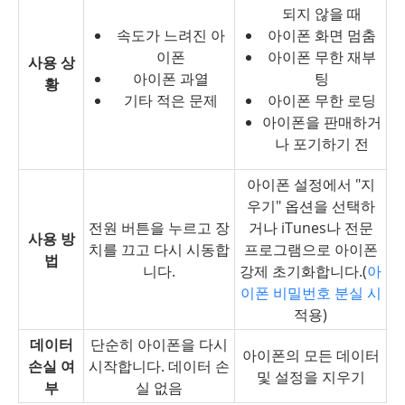
되지 않을 때
속도가 느려진 아
아이폰 화면 멈춤
이폰
아이폰 무한 재부
사용 상
아이폰 과열
팅
황
기타 적은 문제
아이폰 무한 로딩
아이폰을 판매하거
나 포기하기 전
아이폰 설정에서 "지
우기" 옵션을 선택하
전원 버튼을 누르고 장
거나 iTunes나 전문
사용 방
치를 끄고 다시 시동합
프로그램으로 아이폰
법
니다.
강제 초기화합니다.(
아
이폰 비밀번호 분실 시
적용)
데이터
단순히 아이폰을 다시
아이폰의 모든 데이터
손실 여
시작합니다. 데이터 손
및 설정을 지우기
부
실 없음