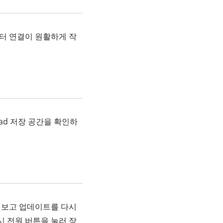
이터 연결이 원활하게 작
ad 저장 공간을 확인하
해보고 업데이트를 다시
시 전원 버튼을 눌러 장