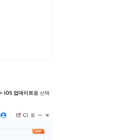
> iOS 업데이트
를 선택