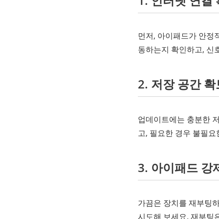
1. 인터넷 연결
먼저, 아이패드가 안정적
동하는지 확인하고, 신
2. 저장 공간 
업데이트에는 충분한 저장
고, 필요한 경우 불필
3. 아이패드 
가끔은 장치를 재부팅하
시도해 보세요. 재부팅은