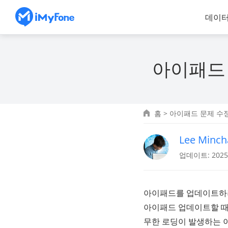
데이터
아이패드 
홈
>
아이패드 문제 수
Lee Minch
업데이트: 2025.
아이패드를 업데이트하려
아이패드 업데이트할 때
무한 로딩이 발생하는 이