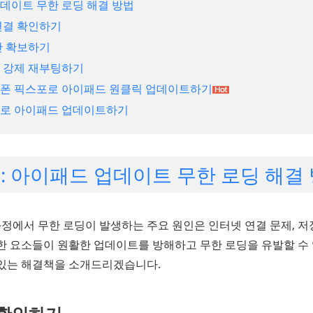
업데이트 무한 로딩 해결 방법
 연결 확인하기
공간 확보하기
드 강제 재부팅하기
이폰 픽스포로 아이패드 원클릭 업데이트하기
즈로 아이패드 업데이트하기
부: 아이패드 업데이트 무한 로딩 해결
에서 무한 로딩이 발생하는 주요 원인은 인터넷 연결 문제, 저장
러한 요소들이 원활한 업데이트를 방해하고 무한 로딩을 유발할 수
 있는 해결책을 소개드리겠습니다.