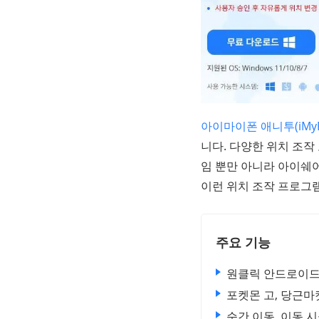
아이마이폰 애니투(iMyFo
니다. 다양한 위치 조작
임 뿐만 아니라 아이쉐어
이런 위치 조작 프로그
주요 기능
원클릭 안드로이드폰
포켓몬 고, 당근마
순간 이동, 이동 