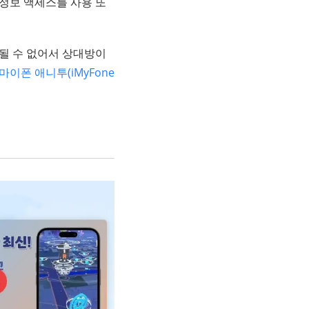
 정보 액세스를 사용 또
트될 수 없어서 상대방이
마이폰 애니투(iMyFone