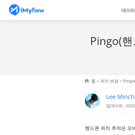
데이터
Pingo
홈
>
위치 변경
> Pin
Lee Minch
업데이트: 2025.
핸드폰 위치 추적은 모