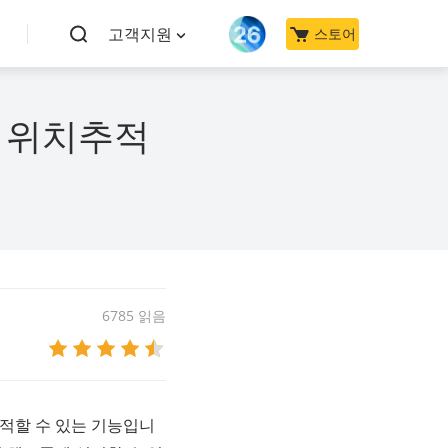
고객지원
스토어
및 위치추적
6785 읽음
추적할 수 있는 기능입니