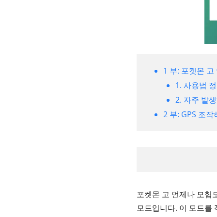
1 부: 포켓몬 
1. 사용법 
2. 자주 발
2 부: GPS 
포켓몬 고 언제나 모험
모드입니다. 이 모드를 