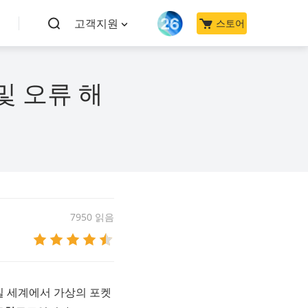
고객지원
스토어
및 오류 해
7950 읽음
실 세계에서 가상의 포켓