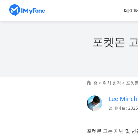
데이터
포켓몬 고
홈
>
위치 변경
> 포켓
Lee Minch
업데이트: 2025.
포켓몬 고는 지난 몇 년