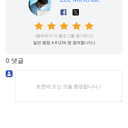
(클릭하여 이 블로그를 평가하기)
일반 평점 4.8 (
256
명 참여합니다.)
0 댓글
토론에 오신 것을 환영합니다！