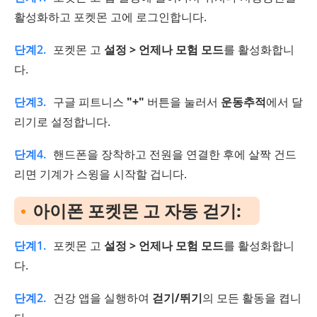
활성화하고 포켓몬 고에 로그인합니다.
단계2.
포켓몬 고
설정 > 언제나 모험 모드
를 활성화합니
다.
단계3.
구글 피트니스
"+"
버튼을 눌러서
운동추적
에서 달
리기로 설정합니다.
단계4.
핸드폰을 장착하고 전원을 연결한 후에 살짝 건드
리면 기계가 스윙을 시작할 겁니다.
아이폰 포켓몬 고 자동 걷기:
단계1.
포켓몬 고
설정 > 언제나 모험 모드
를 활성화합니
다.
단계2.
건강 앱을 실행하여
걷기/뛰기
의 모든 활동을 켭니