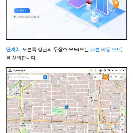
단계2.
오른쪽 상단의
두장소 모드
(또는
다른 이동 모드
)
를 선택합니다.