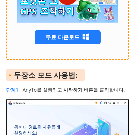
무료 다운로드
두장소 모드 사용법:
단계1.
AnyTo를 실행하고
시작하기
버튼을 클릭합니다.