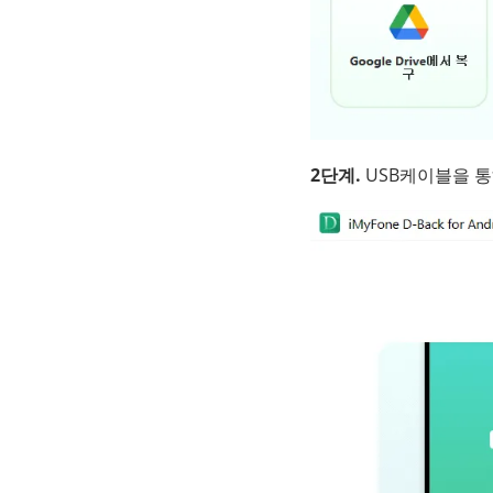
2단계.
USB케이블을 통해