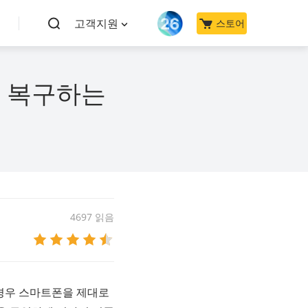
고객지원
스토어
터 복구하는
4697 읽음
 경우 스마트폰을 제대로