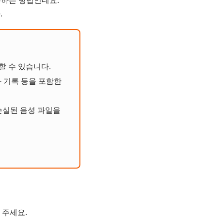
.
할 수 있습니다.
통화 기록 등을 포함한
 손실된 음성 파일을
해 주세요.