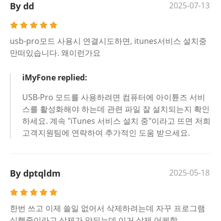
By dd
2025-07-13
usb-pro모드 사용시 연결시도하면, itunes서비스 설치중
만떠있습니다. 왜이런가요
iMyFone replied:
USB-Pro 모드를 사용하려면 컴퓨터에 아이튠즈 서비
스를 활성화해야 하는데 관련 파일 잘 설치되는지 확인
하세요. 계속 "iTunes 서비스 설치 중"이라고 뜨면 저희
고객지원팀에 연락하여 추가적인 도움 받으세요.
By dptqldm
2025-05-18
한번 쓰고 이제 쓸일 없어서 삭제하려는데 자꾸 프로그램
실행중이라고 삭제가 안되는데 이거 삭제 어케함