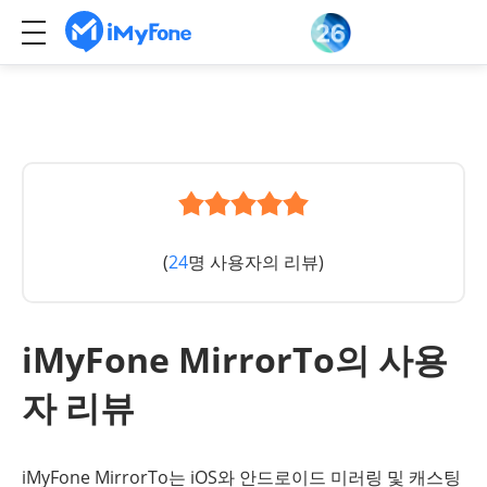
(
24
명 사용자의 리뷰)
iMyFone MirrorTo의 사용
자 리뷰
iMyFone MirrorTo는 iOS와 안드로이드 미러링 및 캐스팅