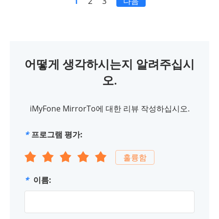
1
2
3
다음
어떻게 생각하시는지 알려주십시
오.
iMyFone MirrorTo에 대한 리뷰 작성하십시오.
*
프로그램 평가:
훌륭함
*
이름: