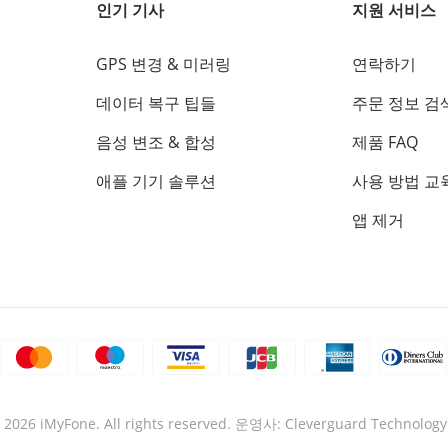
인기 기사
지원 서비스
GPS 변경 & 미러링
연락하기
데이터 복구 팁들
주문 정보 검
음성 변조 & 합성
제품 FAQ
애플 기기 솔루션
사용 방법 교
앱 제거
©
2026
iMyFone. All rights reserved.
운영사: Cleverguard Technology 