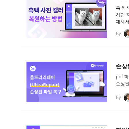
흑백 
하던 
대해서
By
손상된
pdf
손상된
By