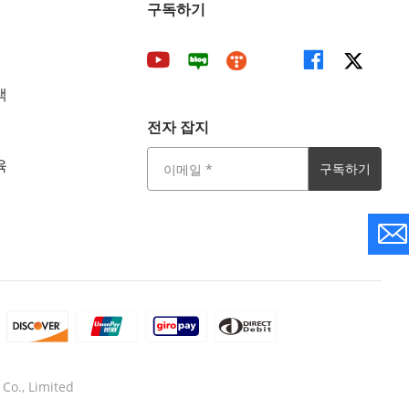
구독하기
색
전자 잡지
육
구독하기
Co., Limited