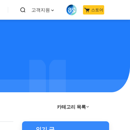
고객지원
스토어
카테고리 목록
최신 기사
인기 글