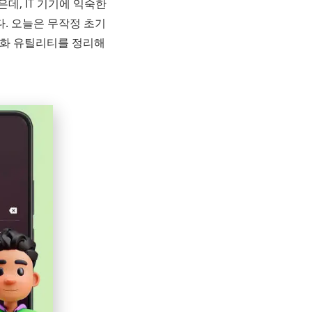
은데, IT 기기에 익숙한
다. 오늘은 무작정 초기
화 유틸리티를 정리해