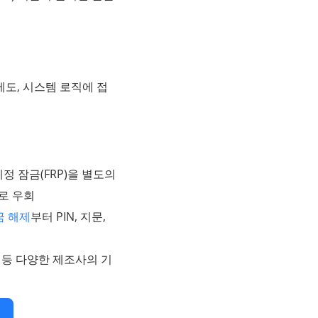
외에도, 시스템 로직에 접
계정 잠금(FRP)을 별도의
로 우회
금 해제
부터 PIN, 지문,
미 등 다양한 제조사의 기