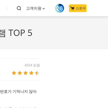
고객지원
스토어
 TOP 5
4554 읽음
N 번호가 기억나지 않아