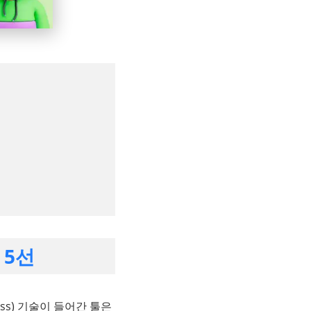
 5선
ss) 기술이 들어간 툴은