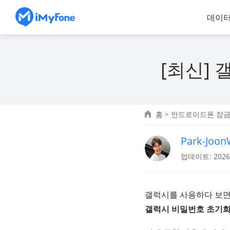
데이터
[최신] 
홈
>
안드로이드폰 잠
Park-Joo
업데이트: 2026.
갤럭시를 사용하다 보면 
갤럭시 비밀번호 초기