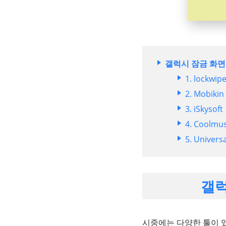
갤럭시 잠금 화면 
1. lockwip
2. Mobikin
3. iSkysoft
4. Coolmu
5. Univers
갤럭
시중에는 다양한 툴이 있지