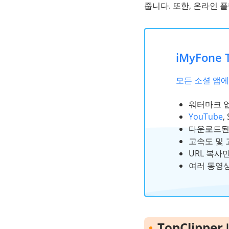
줍니다. 또한, 온라인
iMyFon
모든 소셜 앱
워터마크 
YouTube
,
다운로드된
고속도 및 
URL 복사
여러 동영상
TopClip