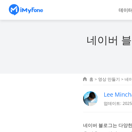
데이터
네이버 
홈
>
영상 만들기
> 네
Lee Minch
업데이트: 2025.
네이버 블로그는 다양한