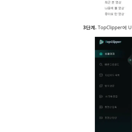
3단계.
TopClipper에