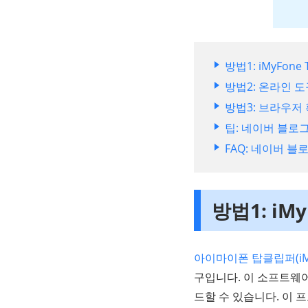
방법1: iMyFon
방법2: 온라인 
방법3: 브라우저
팁: 네이버 블로
FAQ: 네이버 
방법1: iM
아이마이폰 탑클립퍼(iMyFo
구입니다. 이 소프트웨어
드할 수 있습니다. 이 