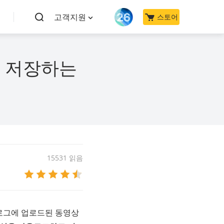
고객지원
스토어
 저장하는
15531 읽음
로그에 업로드된 동영상