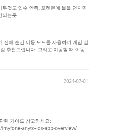
아무것도 입수 안됨. 포켓몬에 볼을 던지면
 안되는듯
 전에 순간 이동 모드를 사용하며 게임 실
 걸 추천드립니다. 그리고 이동할 때 이동
2024-07-01
관련 가이드 참고하세요:
n/imyfone-anyto-ios-app-overview/