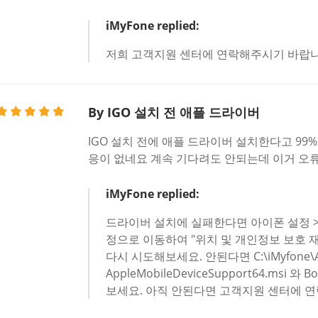
iMyFone replied:
저희 고객지원 센터에 연락해주시기 바랍니
By IGO 설치 전 애플 드라이버
IGO 설치 전에 애플 드라이버 설치한다고 9
응이 없네요 계속 기다려도 안되는데 이거 오
iMyFone replied:
드라이버 설치에 실패한다면 아이폰 설정 > 일
정으로 이동하여 "위치 및 개인정보 보호 
다시 시도해보세요. 안된다면 C:\iMyfone\
AppleMobileDeviceSupport64.msi
보세요. 아직 안된다면 고객지원 센터에 