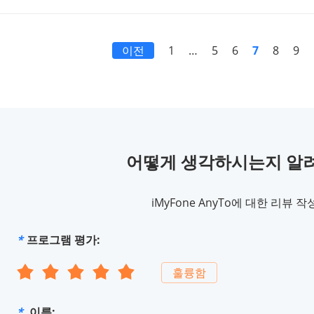
이전
1
…
5
6
7
8
9
어떻게 생각하시는지 알
iMyFone AnyTo에 대한 리뷰 
*
프로그램 평가:
훌륭함
*
이름: