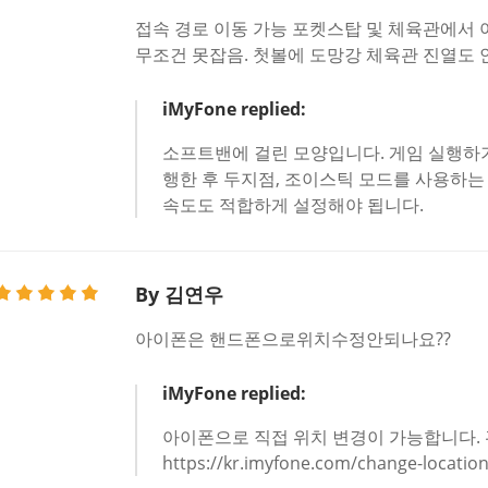
접속 경로 이동 가능 포켓스탑 및 체육관에서 
무조건 못잡음. 첫볼에 도망강 체육관 진열도
iMyFone replied:
소프트밴에 걸린 모양입니다. 게임 실행하기
행한 후 두지점, 조이스틱 모드를 사용하는
속도도 적합하게 설정해야 됩니다.
By 김연우
아이폰은 핸드폰으로위치수정안되나요??
iMyFone replied:
아이폰으로 직접 위치 변경이 가능합니다. 
https://kr.imyfone.com/change-locatio