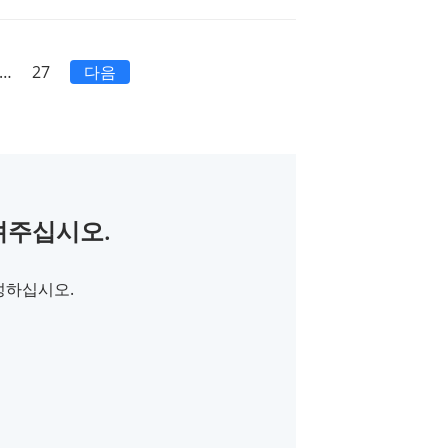
…
27
다음
려주십시오.
작성하십시오.