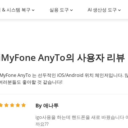
 & 시스템 복구
실용 도구
AI 생산성 도구
iMyFone AnyTo의 사용자 리뷰
iMyFone AnyTo 는 선두적인 iOS/Android 위치 체인저입
여러분들도 좋아할 것 같습니다!
By 애나투
igo사용을 하는데 핸드폰을 새로 바꿨습니다 
까요??