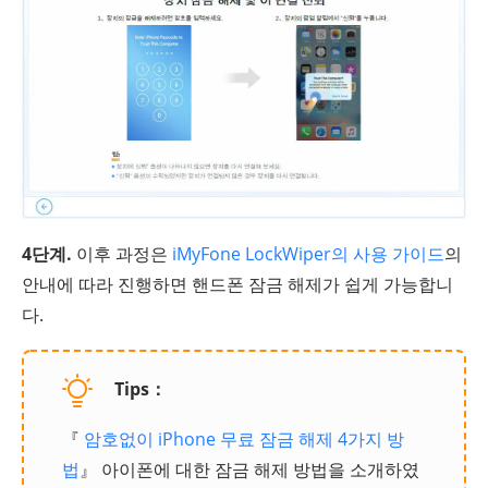
4단계.
이후 과정은
iMyFone LockWiper의 사용 가이드
의
안내에 따라 진행하면 핸드폰 잠금 해제가 쉽게 가능합니
다.
Tips：
『
암호없이 iPhone 무료 잠금 해제 4가지 방
법
』 아이폰에 대한 잠금 해제 방법을 소개하였