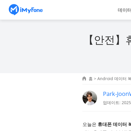
데이터
【안전】휴
홈
>
Android 데이터 
Park-Joo
업데이트: 2025.
오늘은
휴대폰 데이터 