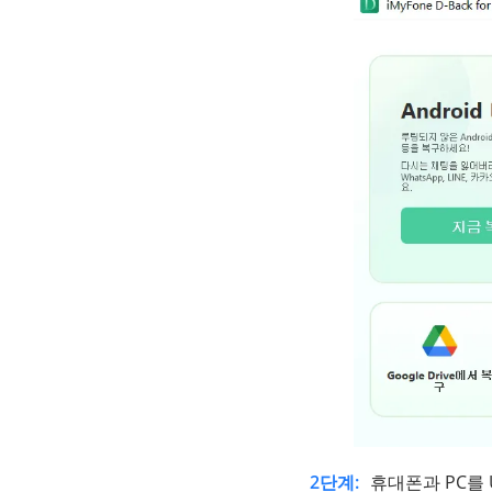
2단계:
휴대폰과 PC를 U