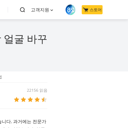
고객지원
스토어
 얼굴 바꾸
법
22156 읽음
있습니다. 과거에는 전문가