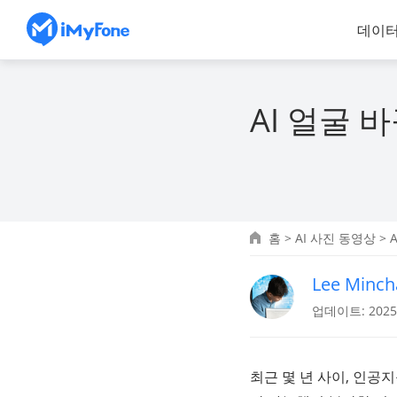
데이터
AI 얼굴
홈
>
AI 사진 동영상
> 
Lee Minch
업데이트: 2025.
최근 몇 년 사이, 인공