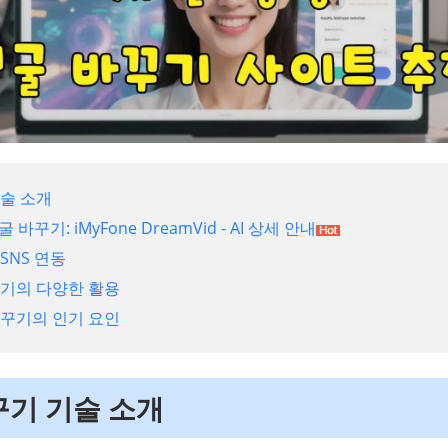
기술 소개
굴 바꾸기: iMyFone DreamVid - AI 상세 안내
SNS 연동
꾸기의 다양한 활용
바꾸기의 인기 요인
바꾸기 기술 소개