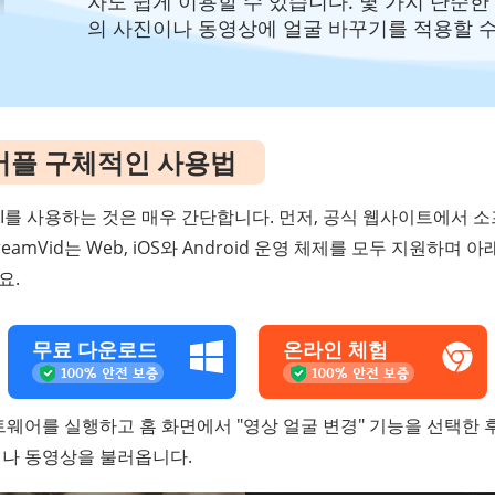
자도 쉽게 이용할 수 있습니다. 몇 가지 단순한
의 사진이나 동영상에 얼굴 바꾸기를 적용할 수
어플 구체적인 사용법
id - AI를 사용하는 것은 매우 간단합니다. 먼저, 공식 웹사이트에
reamVid는 Web, iOS와 Android 운영 체제를 모두 지원하며
요.
무료 다운로드
온라인 체험
웨어를 실행하고 홈 화면에서 "영상 얼굴 변경" 기능을 선택한 후
나 동영상을 불러옵니다.