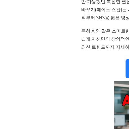
만 가능했던 복잡한 편집
바꾸기(페이스 스왑)는
작부터 SNS용 짧은 영
특히 AI와 같은 스마트
쉽게 자신만의 창의적인
최신 트렌드까지 자세히