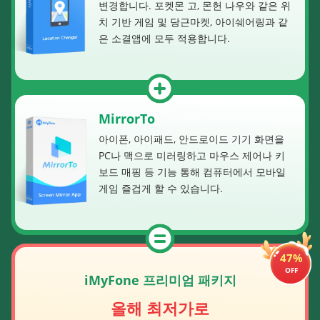
변경합니다. 포켓몬 고, 몬헌 나우와 같은 위
치 기반 게임 및 당근마켓, 아이쉐어링과 같
은 소결앱에 모두 적용합니다.
MirrorTo
아이폰, 아이패드, 안드로이드 기기 화면을
PC나 맥으로 미러링하고 마우스 제어나 키
보드 매핑 등 기능 통해 컴퓨터에서 모바일
게임 즐겁게 할 수 있습니다.
47%
OFF
iMyFone 프리미엄 패키지
올해 최저가로