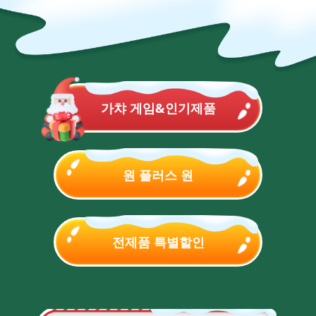
가챠 게임&인기제품
원 플러스 원
전제품 특별할인