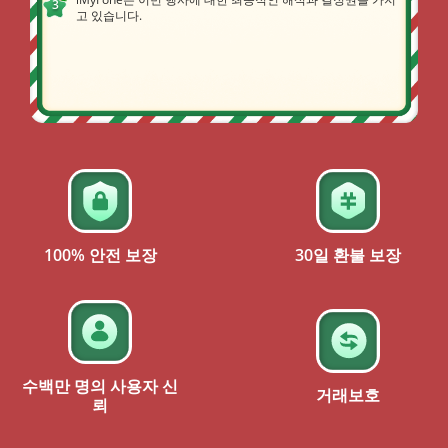
고 있습니다.
100% 안전 보장
30일 환불 보장
수백만 명의 사용자 신
거래보호
뢰