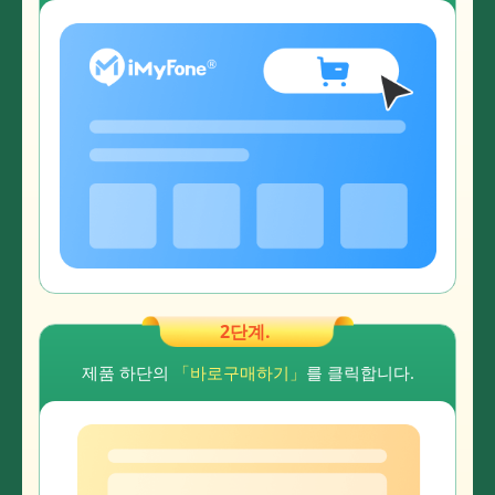
2단계.
제품 하단의
「바로구매하기」
를 클릭합니다.