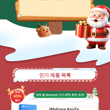
인기 제품 목록
최대
iOS 및 Android 기기 GPS 위치 조작
45%
할인
iMyFone AnyTo