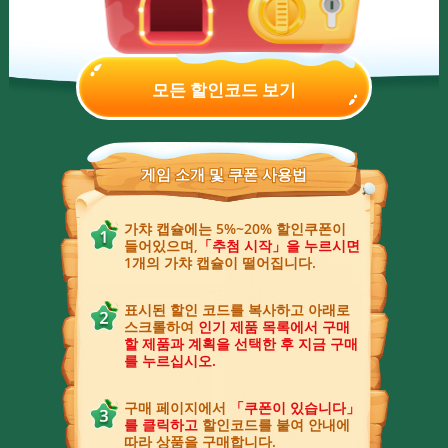
모든 할인코드 보기
게임 소개 및 쿠폰 사용법
가챠 캡슐에는 5%~20% 할인쿠폰이
들어있으며,
「추첨 시작」을 누르시면
1개의 가챠 캡슐이 떨어집니다.
표시된 할인 코드를 복사하고 아래로
스크롤하여
인기 제품 목록에서 구매
할 제품과 계획을 선택한 후 지금 구매
를 누르십시오.
구매 페이지에서
「쿠폰이 있습니다」
를 클릭하고
할인코드를 붙여 안내에
따라 상품을 구매합니다.