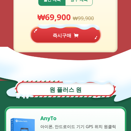
₩
69,900
₩
99,900
즉시구매
원 플러스 원
AnyTo
아이폰, 안드로이드 기기 GPS 위치 원클릭