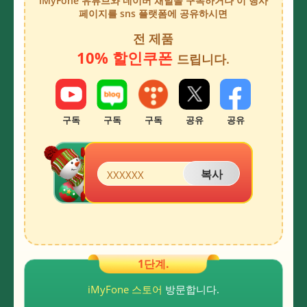
iMyFone 유튜브와 네이버 채널을 구독하거나 이 행사
페이지를 sns 플랫폼에 공유하시면
전 제품
10% 할인쿠폰
드립니다.
구독
구독
구독
공유
공유
복사
XXXXXX
1단계.
iMyFone 스토어
방문합니다.