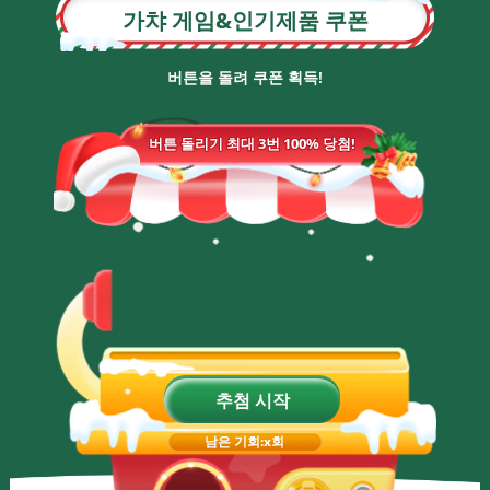
가챠 게임&인기제품 쿠폰
버튼을 돌려 쿠폰 획득!
버튼 돌리기 최대 3번 100% 당첨!
추첨 시작
남은 기회:
x
회