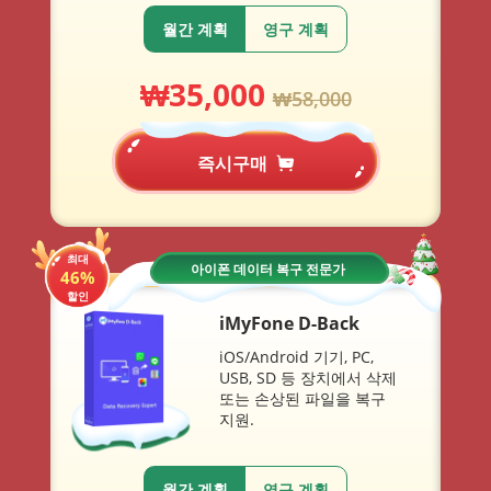
월간 계획
영구 계획
₩
35,000
₩
58,000
즉시구매
최대
아이폰 데이터 복구 전문가
46%
할인
iMyFone D-Back
iOS/Android 기기, PC,
USB, SD 등 장치에서 삭제
또는 손상된 파일을 복구
지원.
월간 계획
영구 계획