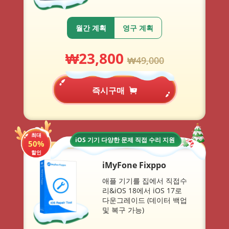
월간 계획
영구 계획
₩
23,800
₩
49,000
즉시구매
최대
iOS 기기 다양한 문제 직접 수리 지원
50%
할인
iMyFone Fixppo
애플 기기를 집에서 직접수
리&iOS 18에서 iOS 17로
다운그레이드 (데이터 백업
및 복구 가능)